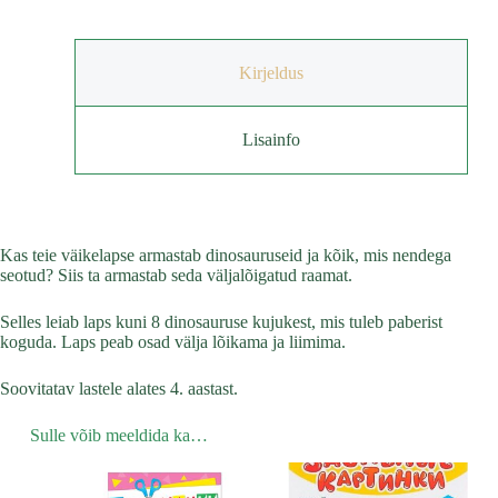
Kirjeldus
Lisainfo
Kas teie väikelapse armastab dinosauruseid ja kõik, mis nendega
seotud? Siis ta armastab seda väljalõigatud raamat.
Selles leiab laps kuni 8 dinosauruse kujukest, mis tuleb paberist
koguda. Laps peab osad välja lõikama ja liimima.
Soovitatav lastele alates 4. aastast.
Sulle võib meeldida ka…